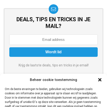
DEALS, TIPS EN TRICKS IN JE
MAIL?
Krijg de laatste deals, tips en tricks in je email!
Beheer cookie toestemming
Om de beste ervaringen te bieden, gebruiken wij technologieën zoals
cookies om informatie over je apparaat op te slaan en/of te raadplegen.
Door in te stemmen met deze technologieën kunnen wij gegevens zoals
Over ons
surfgedrag of unieke ID's op deze site verwerken. Als je geen toestemming
geeft of uw toestemming intrekt, kan dit een nadelige invloed hebben op