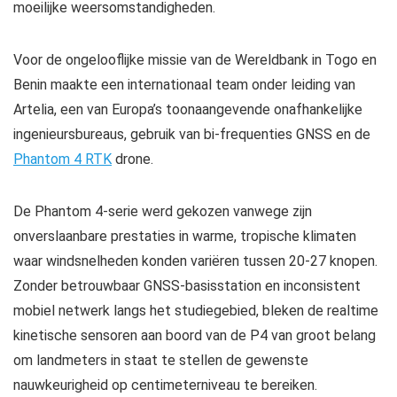
moeilijke weersomstandigheden.
Voor de ongelooflijke missie van de Wereldbank in Togo en
Benin maakte een internationaal team onder leiding van
Artelia, een van Europa’s toonaangevende onafhankelijke
ingenieursbureaus, gebruik van bi-frequenties GNSS en de
Phantom 4 RTK
drone.
De Phantom 4-serie werd gekozen vanwege zijn
onverslaanbare prestaties in warme, tropische klimaten
waar windsnelheden konden variëren tussen 20-27 knopen.
Zonder betrouwbaar GNSS-basisstation en inconsistent
mobiel netwerk langs het studiegebied, bleken de realtime
kinetische sensoren aan boord van de P4 van groot belang
om landmeters in staat te stellen de gewenste
nauwkeurigheid op centimeterniveau te bereiken.