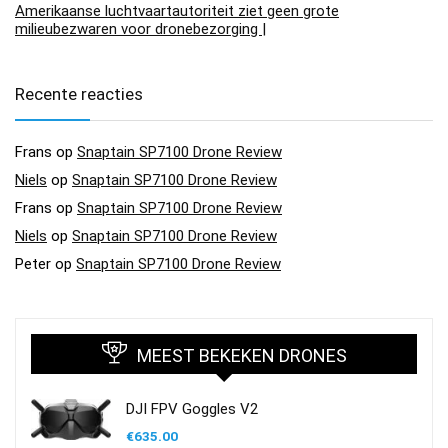
Amerikaanse luchtvaartautoriteit ziet geen grote
milieubezwaren voor dronebezorging |
Recente reacties
Frans
op
Snaptain SP7100 Drone Review
Niels
op
Snaptain SP7100 Drone Review
Frans
op
Snaptain SP7100 Drone Review
Niels
op
Snaptain SP7100 Drone Review
Peter
op
Snaptain SP7100 Drone Review
MEEST BEKEKEN DRONES
DJI FPV Goggles V2
€
635.00