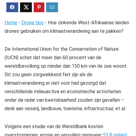
Home
-
Drone tips
-
Hoe zinkende West-Afrikaanse landen
drones gebruiken om klimaatverandering aan te pakken?
De International Union for the Conservation of Nature
(IUCN) schat dat meer dan 60 procent van de
wereldbevolking op minder dan 150 km van de zee woont.
Dit zou geen zorgwekkend feit zijn als de
klimaatverandering er niet voor had gezorgd dat
verschillende milieuactiva en economische activiteiten
onder de radar van kwetsbaarheid zouden zijn gevallen –
denk aan visserij, landbouw, toerisme, infrastructuur, et al.
Volgens een studie van de Wereldbank kosten
overstromingen, erosie en vervuiling ongeveer
$3,8 miljard