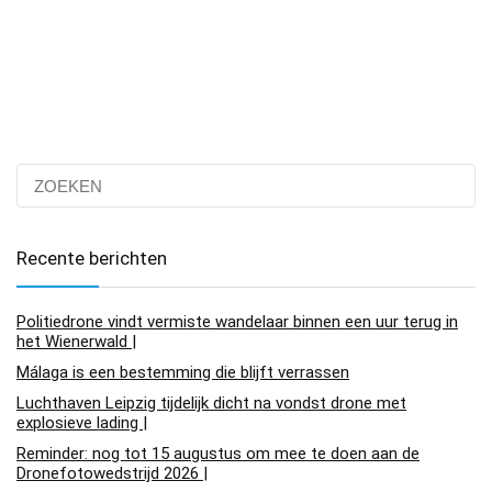
Recente berichten
Politiedrone vindt vermiste wandelaar binnen een uur terug in
het Wienerwald |
Málaga is een bestemming die blijft verrassen
Luchthaven Leipzig tijdelijk dicht na vondst drone met
explosieve lading |
Reminder: nog tot 15 augustus om mee te doen aan de
Dronefotowedstrijd 2026 |