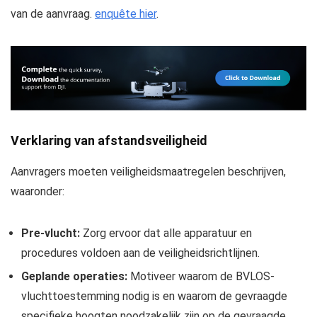
van de aanvraag.
enquête hier
.
Verklaring van afstandsveiligheid
Aanvragers moeten veiligheidsmaatregelen beschrijven,
waaronder:
Pre-vlucht:
Zorg ervoor dat alle apparatuur en
procedures voldoen aan de veiligheidsrichtlijnen.
Geplande operaties:
Motiveer waarom de BVLOS-
vluchttoestemming nodig is en waarom de gevraagde
specifieke hoogten noodzakelijk zijn op de gevraagde