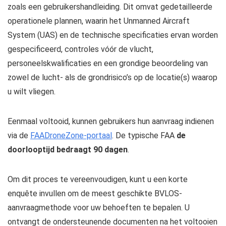
zoals een gebruikershandleiding. Dit omvat gedetailleerde
operationele plannen, waarin het Unmanned Aircraft
System (UAS) en de technische specificaties ervan worden
gespecificeerd, controles vóór de vlucht,
personeelskwalificaties en een grondige beoordeling van
zowel de lucht- als de grondrisico’s op de locatie(s) waarop
u wilt vliegen.
Eenmaal voltooid, kunnen gebruikers hun aanvraag indienen
via de
FAADroneZone-portaal
. De typische FAA
de
doorlooptijd bedraagt ​​90 dagen
.
Om dit proces te vereenvoudigen, kunt u een korte
enquête invullen om de meest geschikte BVLOS-
aanvraagmethode voor uw behoeften te bepalen. U
ontvangt de ondersteunende documenten na het voltooien