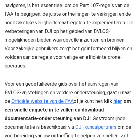
navigeren, is het essentieel om de Part 107-regels van de
FAA te begrijpen, de juiste ontheffingen te verkrijgen en de
noodzakelijke veiligheidsmaatregelen te implementeren. De
verbeteringen van DJI op het gebied van BVLOS-
mogelijkheden bieden waardevolle inzichten en bronnen.
Voor zakelijke gebruikers zorgt het geïnformeerd blijven en
voldoen aan de regels voor veilige en efficiënte drone-
operaties.
Voor een gedetailleerde gids over het aanvragen van
BVLOS-vrijstellingen en verdere ondersteuning, gaat u naar
de
Officiële website van de FAA
of je kunt het
klik
hier
om
een ​​snelle enquête in te vullen
en download
documentatie-ondersteuning van DJI
. Gestroomlijnde
documentatie is beschikbaar via
DJI-kanaalpartners
om de
voorbereiding van uw ontheffing te helpen versnellen. Zet