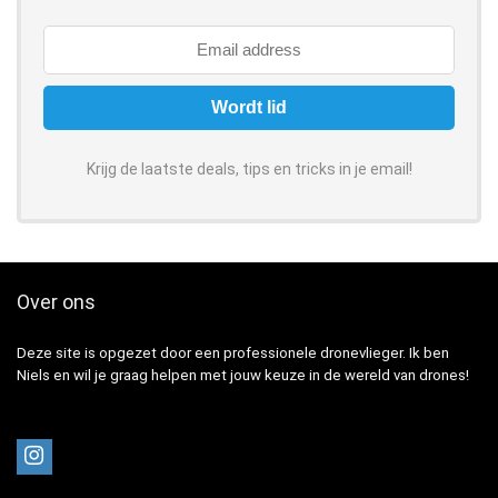
Krijg de laatste deals, tips en tricks in je email!
Over ons
Deze site is opgezet door een professionele dronevlieger. Ik ben
Niels en wil je graag helpen met jouw keuze in de wereld van drones!