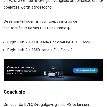
en VO’s, waarmee naleving en veiligheid bij complexe drone-
operaties wordt aangetoond.
Deze vrijstellingen zijn van toepassing op de
basisconfiguratie van DJI Dock, namelijk:
Flight Hub 2 + M30-serie Dock-versie + DJI Dock
Flight Hub 2 + M3D-serie + DJI Dock 2
Conclusie
Om door de BVLOS-regelgeving in de VS te kunnen