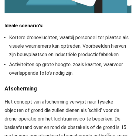
Ideale scenario’s:
Kortere dronevluchten, waarbij personeel ter plaatse als
visuele waarnemers kan optreden. Voorbeelden hiervan
zijn bouwplaatsen en industriële productiefabrieken.
Activiteiten op grote hoogte, zoals kaarten, waarvoor
overlappende foto’s nodig zijn.
Afscherming
Het concept van afscherming verwijst naar fysieke
objecten of grond die zullen dienen als ‘schild’ voor de
drone-operatie om het luchtruimrisico te beperken. De
basisafstand over en rond de obstakels of de grond is 15
meter voor een standaard afgeschermde ontheffing, maar