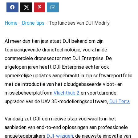
Home
-
Drone tips
-
Topfuncties van DJI Modify
Al meer dan tien jaar staat DJI bekend om zijn
toonaangevende dronetechnologie, vooral in de
commerciële dronesector met DJI Enterprise. De
afgelopen jaren heeft DJI Enterprise echter ook
opmerkelijke updates aangebracht in zijn softwareportfolio
met de introductie van het cloudgebaseerde vloot- en
missiebeheerplatform
Vluchthub 2
en voortdurende
upgrades van de UAV 3D-modelleringssoftware,
DJI Terra
.
Vandaag zet DJI een nieuwe stap voorwaarts in het
aanbieden van end-to-end oplossingen aan professionele
enquêtegebruikers
DJI-wijzigen
,
de nieuwste innovatie van