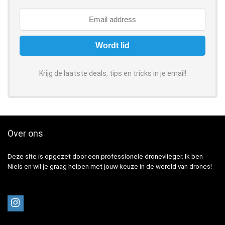
Krijg de laatste deals, tips en tricks in je email!
Over ons
Deze site is opgezet door een professionele dronevlieger. Ik ben
Niels en wil je graag helpen met jouw keuze in de wereld van drones!