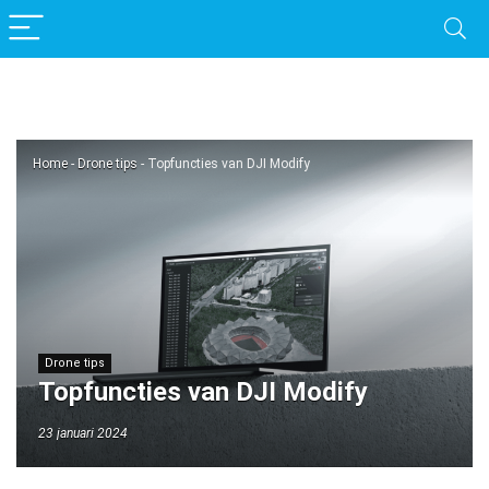
Home
-
Drone tips
-
Topfuncties van DJI Modify
Drone tips
Topfuncties van DJI Modify
23 januari 2024