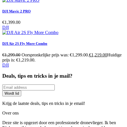
DJI Mavic 2 PRO
€
1,399.00
DJI
DJI Air 2S Fly More Combo
€
1,299.00
Oorspronkelijke prijs was: €1,299.00.
€
1,219.00
Huidige
prijs is: €1,219.00.
DJI
Deals, tips en tricks in je mail?
Krijg de laatste deals, tips en tricks in je email!
Over ons
Deze site is opgezet door een professionele dronevlieger. Ik ben