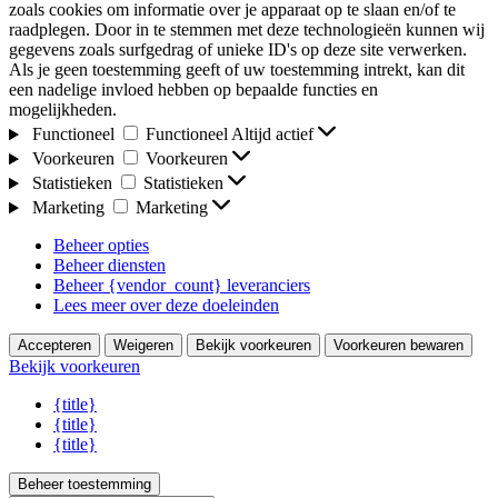
zoals cookies om informatie over je apparaat op te slaan en/of te
raadplegen. Door in te stemmen met deze technologieën kunnen wij
gegevens zoals surfgedrag of unieke ID's op deze site verwerken.
Als je geen toestemming geeft of uw toestemming intrekt, kan dit
een nadelige invloed hebben op bepaalde functies en
mogelijkheden.
Functioneel
Functioneel
Altijd actief
Voorkeuren
Voorkeuren
Statistieken
Statistieken
Marketing
Marketing
Beheer opties
Beheer diensten
Beheer {vendor_count} leveranciers
Lees meer over deze doeleinden
Accepteren
Weigeren
Bekijk voorkeuren
Voorkeuren bewaren
Bekijk voorkeuren
{title}
{title}
{title}
Beheer toestemming