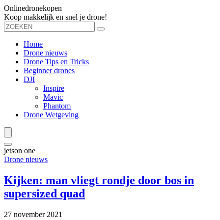
Onlinedronekopen
Koop makkelijk en snel je drone!
Home
Drone nieuws
Drone Tips en Tricks
Beginner drones
DJI
Inspire
Mavic
Phantom
Drone Wetgeving
jetson one
Drone nieuws
Kijken: man vliegt rondje door bos in
supersized quad
27 november 2021