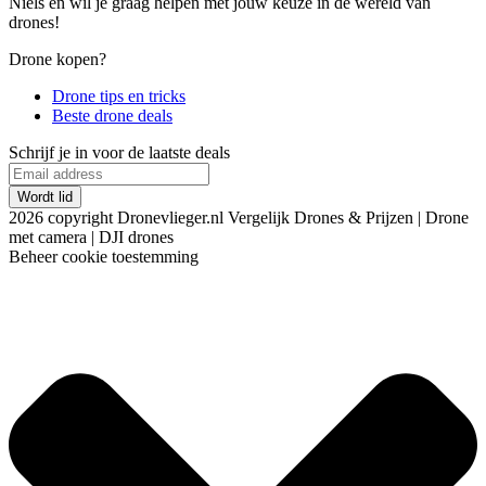
Niels en wil je graag helpen met jouw keuze in de wereld van
drones!
Drone kopen?
Drone tips en tricks
Beste drone deals
Schrijf je in voor de laatste deals
2026 copyright Dronevlieger.nl Vergelijk Drones & Prijzen | Drone
met camera | DJI drones
Beheer cookie toestemming