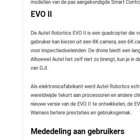
modellen van de pas aangekondigde Smart Control
EVO II
De Autel Robotics EVO II is een quadcopter die 
gebruiker kan kiezen uit een 8K camera, een 6K 
voor inspectiedoeleinden. De drone biedt een lan
Alhoewel Autel het zelf niet zo brengt, kun je in d
van DJI.
Als elektronicafabrikant werd Autel Robotics ec
wereldwijde tekort aan processoren en andere chi
nieuwe versie van de EVO II te ontwikkelen, de E
Warnass betere prestaties en gebruiksgemak.
Mededeling aan gebruikers