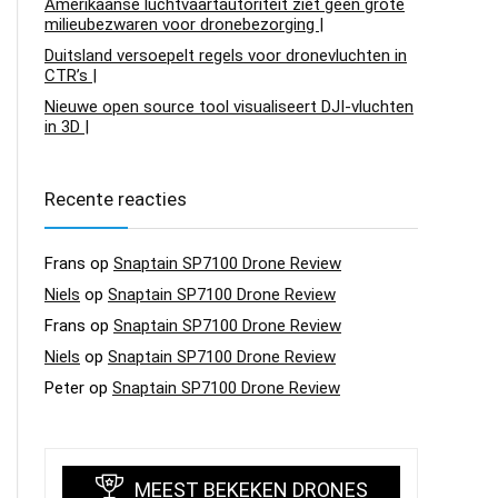
Amerikaanse luchtvaartautoriteit ziet geen grote
milieubezwaren voor dronebezorging |
Duitsland versoepelt regels voor dronevluchten in
CTR’s |
Nieuwe open source tool visualiseert DJI-vluchten
in 3D |
Recente reacties
Frans
op
Snaptain SP7100 Drone Review
Niels
op
Snaptain SP7100 Drone Review
Frans
op
Snaptain SP7100 Drone Review
Niels
op
Snaptain SP7100 Drone Review
Peter
op
Snaptain SP7100 Drone Review
MEEST BEKEKEN DRONES