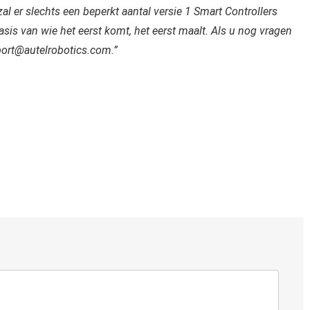
l er slechts een beperkt aantal versie 1 Smart Controllers
is van wie het eerst komt, het eerst maalt. Als u nog vragen
port@autelrobotics.com.”