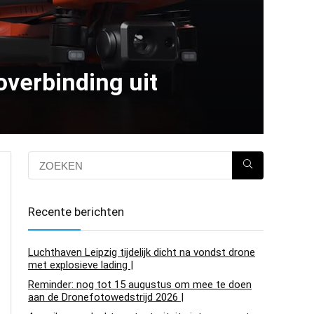
overbinding uit
Recente berichten
Luchthaven Leipzig tijdelijk dicht na vondst drone
met explosieve lading |
Reminder: nog tot 15 augustus om mee te doen
aan de Dronefotowedstrijd 2026 |