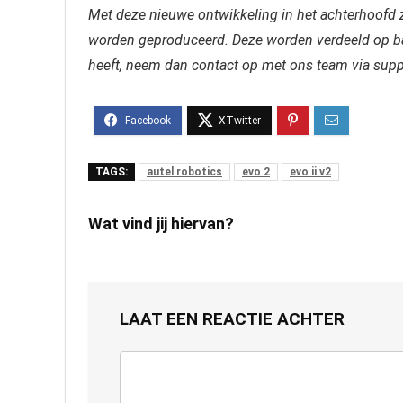
Met deze nieuwe ontwikkeling in het achterhoofd za
worden geproduceerd. Deze worden verdeeld op bas
heeft, neem dan contact op met ons team via sup
TAGS:
autel robotics
evo 2
evo ii v2
Wat vind jij hiervan?
LAAT EEN REACTIE ACHTER