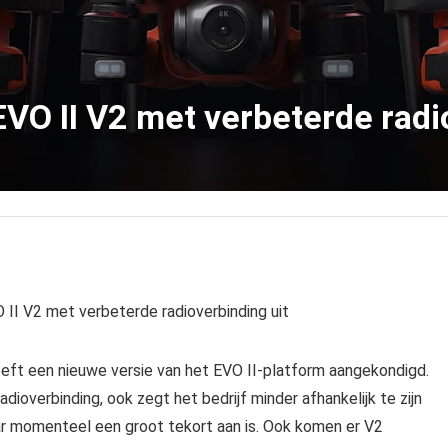
EVO II V2 met verbeterde radi
 II V2 met verbeterde radioverbinding uit
eft een nieuwe versie van het EVO II-platform aangekondigd.
dioverbinding, ook zegt het bedrijf minder afhankelijk te zijn
r momenteel een groot tekort aan is. Ook komen er V2