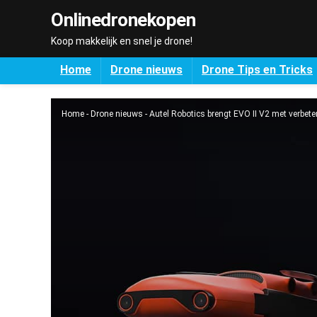
Onlinedronekopen
Koop makkelijk en snel je drone!
Home
Drone nieuws
Drone Tips en Tricks
Home
-
Drone nieuws
-
Autel Robotics brengt EVO II V2 met verbete