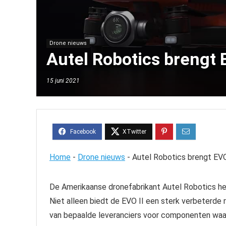
Drone nieuws
Autel Robotics brengt 
15 juni 2021
Home
-
Drone nieuws
-
Autel Robotics brengt EVO
De Amerikaanse dronefabrikant Autel Robotics he
Niet alleen biedt de EVO II een sterk verbeterde ra
van bepaalde leveranciers voor componenten waa