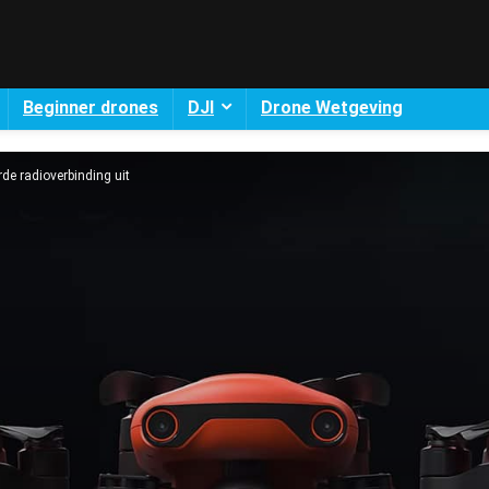
Beginner drones
DJI
Drone Wetgeving
rde radioverbinding uit