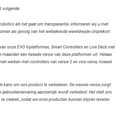
t volgende:
obotics als het gaat om transparantie, informeren wij u met
komen als gevolg van het welbekende wereldwijde chiptekort.
an onze EVO II-platformen, Smart Controllers en Live Deck niet
maanden een tweede versie van deze platformen uit. Helaas
 niet werken met controllers van versie 2 en vice versa, hoewel
e kans om ons product te verbeteren. De nieuwe versie zorgt
e gebruikerservaring aanzienlijk wordt verbeterd. Het stelt ons
 te creëren, zodat we onze producten kunnen blijven leveren