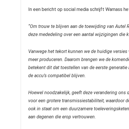
In een bericht op social media schrijft Warnass he
“Om trouw te blijven aan de toewijding van Autel R
deze mededeling over een aantal wijzigingen die 
Vanwege het tekort kunnen we de huidige versies v
meer produceren. Daarom brengen we de komende 
betekent dit dat toestellen van de eerste generatie
de accu’s compatibel blijven.
Hoewel noodzakelijk, geeft deze verandering ons d
voor een grotere transmissiestabiliteit, waardoor d
ook in staat om een duurzamere toeleveringsketen
aan degenen die erop vertrouwen.