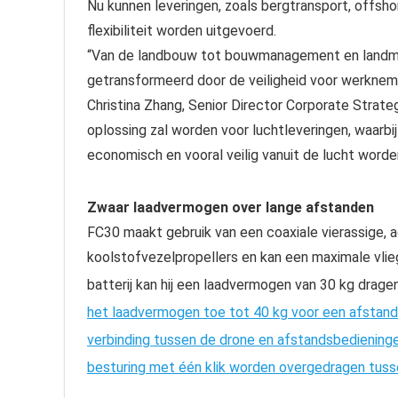
Nu kunnen leveringen, zoals bergtransport, offsho
flexibiliteit worden uitgevoerd.
“Van de landbouw tot bouwmanagement en landmee
getransformeerd door de veiligheid voor werknemer
Christina Zhang, Senior Director Corporate Strateg
oplossing zal worden voor luchtleveringen, waarbi
economisch en vooral veilig vanuit de lucht worde
Zwaar laadvermogen over lange afstanden
FC30 maakt gebruik van een coaxiale vierassige, a
koolstofvezelpropellers en kan een maximale vlie
batterij kan hij een laadvermogen van 30 kg drage
het laadvermogen toe tot 40 kg
voor een afstand
verbinding tussen de drone en afstandsbediening
besturing met één klik worden overgedragen tusse