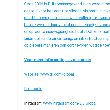
Sinds 2006 is DJI toonaangevend in de wereld met 
gesteld voor het eerst te vliegen, visionairs hun 
staat hebben gesteld hun werk volledig te transf
betere wereld door voortdurend menselijke vooru
en oprechte nieuwsgierigheid heeft DJI zijn ambiti
landmeetkunde en kartering, en infrastructuurinsp
op diepere manieren dan ooit tevoren waarde toe
Voor meer informatie, bezoek onze:
Website:
www.dji.com/global
Facebook:
Instagram:
www.instagram.com/DJIGlobal