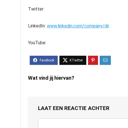
Twitter:
LinkedIn:
www.linkedin.com/company/dji
YouTube:
Wat vind jij hiervan?
LAAT EEN REACTIE ACHTER