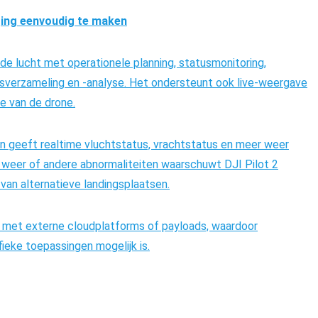
ing eenvoudig te maken
de lucht met operationele planning, statusmonitoring,
verzameling en -analyse. Het ondersteunt ook live-weergave
e van de drone.
n geeft realtime vluchtstatus, vrachtstatus en meer weer
em weer of andere abnormaliteiten waarschuwt DJI Pilot 2
 van alternatieve landingsplaatsen.
 met externe cloudplatforms of payloads, waardoor
ieke toepassingen mogelijk is.