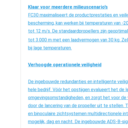
Klaar voor meerdere milieuscenario’s
FC30 maximaliseert de productprestaties en veili
bescherming, kan werken bij temperaturen van -20°
tot 12 m/s.
De standaardpropellers zijn geoptima
tot 3.000 m met een laadvermogen van 30 kg. Zel
bij lage temperaturen.
Verhoogde operationele veiligheid
De ingebouwde redundanties en intelligente veilig
hele bedrijf. Vóór het opstijgen evalueert het de 
omgevingsomstandigheden, en zorgt het voor de vei
door de lancering van de propeller uit te stellen
en binoculaire zichtsystemen multidirectionele i
mogelijk, dag en nacht.
De ingebouwde ADS-B-sign