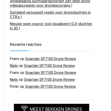
Amerikaanse luchtvaartautoriteit ziet geen grote
milieubezwaren voor dronebezorging |
Duitsland versoepelt regels voor dronevluchten in
CTR’s |
Nieuwe open source tool visualiseert DJI-vluchten
in 3D |
Recente reacties
Frans
op
Snaptain SP7100 Drone Review
Niels
op
Snaptain SP7100 Drone Review
Frans
op
Snaptain SP7100 Drone Review
Niels
op
Snaptain SP7100 Drone Review
Peter
op
Snaptain SP7100 Drone Review
MEEST BEKEKEN DRONES