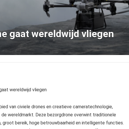
ne gaat wereldwijd vliegen
gaat wereldwijd vliegen
ebied van civiele drones en creatieve cameratechnologie,
p de wereldmarkt. Deze bezorgdrone overwint traditionele
 groot bereik, hoge betrouwbaarheid en intelligente functies.