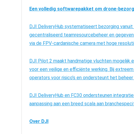
Een volledig softwarepakket om drone-bezorg
DJI DeliveryHub systematiseert bezorging vanuit 
gecentraliseerd teamresourcebeheer en gegevens
via de FPV-cardanische camera met hoge resoluti
DJI Pilot 2 maakt handmatige vluchten mogelijk e
voor een veilige en efficiënte werking. Bij extre
operators voor risico’s en ondersteunt het beheer
DJI DeliveryHub en FC30 ondersteunen integratie
aanpassing aan een breed scala aan branchespecif
Over DJI