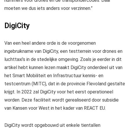
nummers voor drones en de transpondercodes. Daar
moeten we dus iets anders voor verzinnen.”
DigiCity
Van een heel andere orde is de voorgenomen
ingebruikname van DigiCity, een testterrein voor drones en
luchttaxi’s in de stedelijke omgeving. Zoals je eerder in dit
artikel hebt kunnen lezen maakt DigiCity onderdeel uit van
het Smart Mobiliteit en Infrastructuur kennis- en
testcentrum (MITC), dat in de provincie Flevoland gestalte
krijgt. In 2022 zal DigiCity voor het eerst operationeel
worden. Deze faciliteit wordt gerealiseerd door subsidie
van Kansen voor West in het kader van REACT EU.
DigiCity wordt opgebouwd uit enkele tientallen