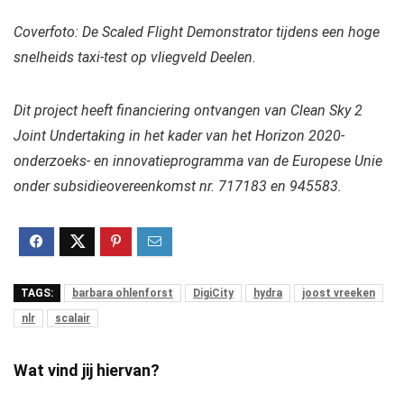
Coverfoto: De Scaled Flight Demonstrator tijdens een hoge
snelheids taxi-test op vliegveld Deelen.
Dit project heeft financiering ontvangen van Clean Sky 2
Joint Undertaking in het kader van het Horizon 2020-
onderzoeks- en innovatieprogramma van de Europese Unie
onder subsidieovereenkomst nr. 717183 en 945583.
TAGS:
barbara ohlenforst
DigiCity
hydra
joost vreeken
nlr
scalair
Wat vind jij hiervan?