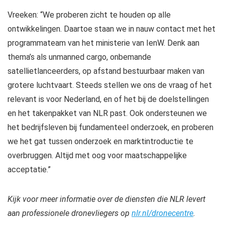
Vreeken: “We proberen zicht te houden op alle
ontwikkelingen. Daartoe staan we in nauw contact met het
programmateam van het ministerie van IenW. Denk aan
thema’s als unmanned cargo, onbemande
satellietlanceerders, op afstand bestuurbaar maken van
grotere luchtvaart. Steeds stellen we ons de vraag of het
relevant is voor Nederland, en of het bij de doelstellingen
en het takenpakket van NLR past. Ook ondersteunen we
het bedrijfsleven bij fundamenteel onderzoek, en proberen
we het gat tussen onderzoek en marktintroductie te
overbruggen. Altijd met oog voor maatschappelijke
acceptatie.”
Kijk voor meer informatie over de diensten die NLR levert
aan professionele dronevliegers op
nlr.nl/dronecentre
.