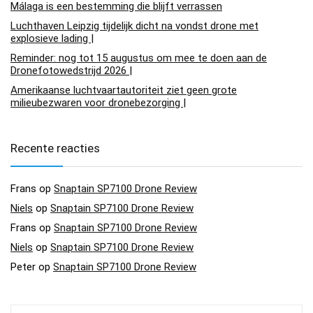
Málaga is een bestemming die blijft verrassen
Luchthaven Leipzig tijdelijk dicht na vondst drone met
explosieve lading |
Reminder: nog tot 15 augustus om mee te doen aan de
Dronefotowedstrijd 2026 |
Amerikaanse luchtvaartautoriteit ziet geen grote
milieubezwaren voor dronebezorging |
Recente reacties
Frans
op
Snaptain SP7100 Drone Review
Niels
op
Snaptain SP7100 Drone Review
Frans
op
Snaptain SP7100 Drone Review
Niels
op
Snaptain SP7100 Drone Review
Peter
op
Snaptain SP7100 Drone Review