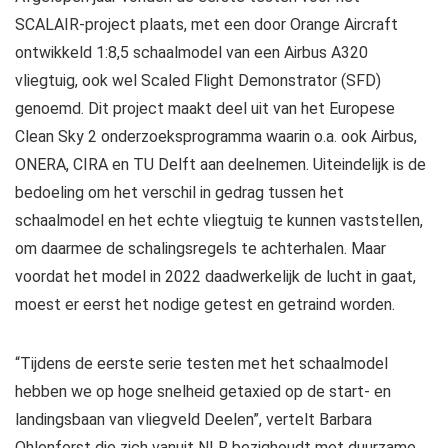
SCALAIR-project plaats, met een door Orange Aircraft
ontwikkeld 1:8,5 schaalmodel van een Airbus A320
vliegtuig, ook wel Scaled Flight Demonstrator (SFD)
genoemd. Dit project maakt deel uit van het Europese
Clean Sky 2 onderzoeksprogramma waarin o.a. ook Airbus,
ONERA, CIRA en TU Delft aan deelnemen. Uiteindelijk is de
bedoeling om het verschil in gedrag tussen het
schaalmodel en het echte vliegtuig te kunnen vaststellen,
om daarmee de schalingsregels te achterhalen. Maar
voordat het model in 2022 daadwerkelijk de lucht in gaat,
moest er eerst het nodige getest en getraind worden.
“Tijdens de eerste serie testen met het schaalmodel
hebben we op hoge snelheid getaxied op de start- en
landingsbaan van vliegveld Deelen”, vertelt Barbara
Ohlenforst die zich vanuit NLR bezighoudt met duurzame