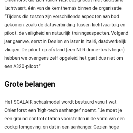
luchtvaart, één van de kernthema’s binnen de organisatie.
“Tijdens die testen zijn verschillende aspecten aan bod
gekomen, zoals de dataverbinding tussen luchtvaartuig en
piloot, de veiligheid en natuurlijk trainingsaspecten. Volgend
jaar gaanwe, eerst in Deelen en later in Italië, daadwerkelijk
vliegen. De piloot op afstand (een NLR drone-testvlieger)
hebben we overigens zelf opgeleid, het gaat dus niet om
een A320-piloot.”
Grote belangen
Het SCALAIR schaalmodel wordt bestuurd vanuit wat
Ohlenforst een ‘high-tech aanhanger’ noemt. “Je moet je
een ground control station voorstellen in de vorm van een
cockpitomgeving, en dat in een aanhanger. Gezien hoge