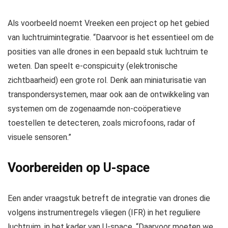
Als voorbeeld noemt Vreeken een project op het gebied
van luchtruimintegratie. “Daarvoor is het essentieel om de
posities van alle drones in een bepaald stuk luchtruim te
weten. Dan speelt e-conspicuity (elektronische
zichtbaarheid) een grote rol. Denk aan miniaturisatie van
transpondersystemen, maar ook aan de ontwikkeling van
systemen om de zogenaamde non-coöperatieve
toestellen te detecteren, zoals microfoons, radar of
visuele sensoren.”
Voorbereiden op U-space
Een ander vraagstuk betreft de integratie van drones die
volgens instrumentregels vliegen (IFR) in het reguliere
luchtruim, in het kader van U-space. “Daarvoor moeten we