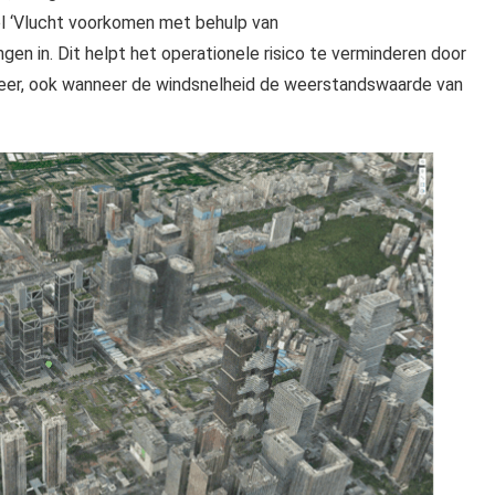
l ‘Vlucht voorkomen met behulp van
gen in. Dit helpt het operationele risico te verminderen door
weer, ook wanneer de windsnelheid de weerstandswaarde van