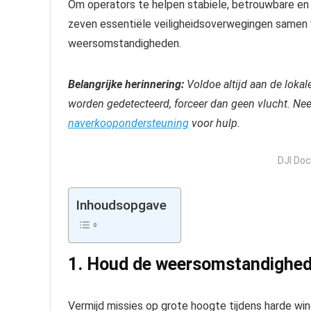
Om operators te helpen stabiele, betrouwbare en v
zeven essentiële veiligheidsoverwegingen samen 
weersomstandigheden.
Belangrijke herinnering:
Voldoe altijd aan de loka
worden gedetecteerd, forceer dan geen vlucht. N
naverkoopondersteuning
voor hulp.
DJI Doc
Inhoudsopgave
1. Houd de weersomstandighede
Vermijd missies op grote hoogte tijdens harde win