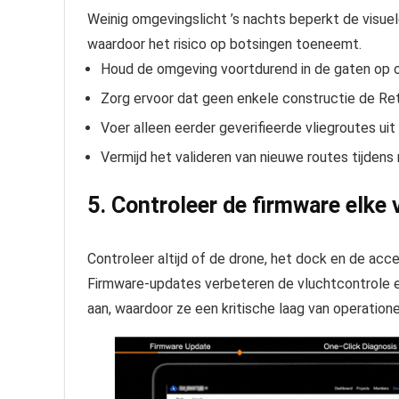
Weinig omgevingslicht ’s nachts beperkt de visue
waardoor het risico op botsingen toeneemt.
Houd de omgeving voortdurend in de gaten op 
Zorg ervoor dat geen enkele constructie de Re
Voer alleen eerder geverifieerde vliegroutes uit
Vermijd het valideren van nieuwe routes tijdens 
5. Controleer de firmware elke 
Controleer altijd of de drone, het dock en de acc
F
irmware-updates verbeteren de vluchtcontrole e
aan, waardoor ze een kritische laag van operatio