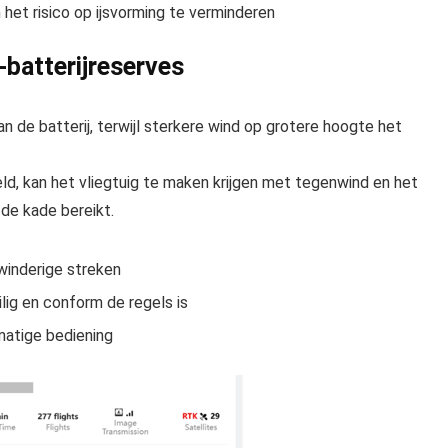
 het risico op ijsvorming te verminderen
batterijreserves
 de batterij, terwijl sterkere wind op grotere hoogte het
d, kan het vliegtuig te maken krijgen met tegenwind en het
 de kade bereikt.
winderige streken
ig en conform de regels is
matige bediening