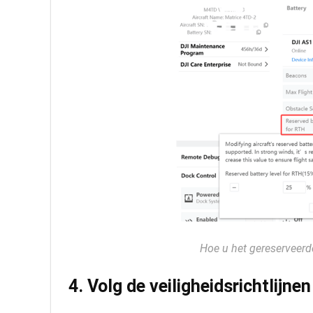
Hoe u het gereserveerd
4. Volg de veiligheidsrichtlijne