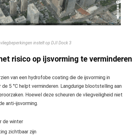
vliegbeperkingen instelt op DJI Dock 3
het risico op ijsvorming te verminderen
rzien van een hydrofobe coating die de ijsvorming in
 de 5 °C helpt verminderen.
Langdurige blootstelling aan
 veroorzaken. Hoewel deze scheuren de vliegveiligheid niet
e anti-ijsvorming.
r de winter
ing zichtbaar zijn