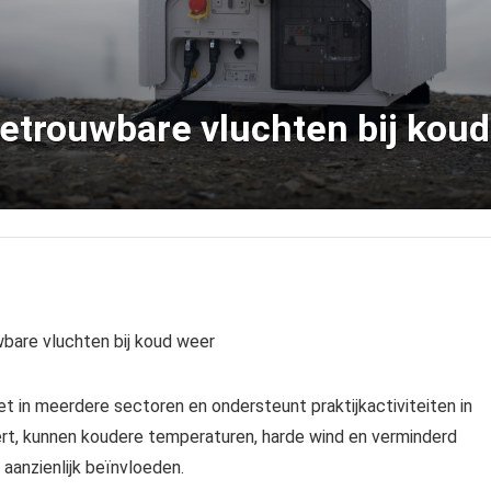
 betrouwbare vluchten bij kou
wbare vluchten bij koud weer
zet in meerdere sectoren en ondersteunt praktijkactiviteiten in
t, kunnen koudere temperaturen, harde wind en verminderd
 aanzienlijk beïnvloeden.