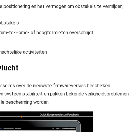
le positionering en het vermogen om obstakels te vermijden,
obstakels
turn-to-Home- of hoogtelimieten overschrijdt
nachtelijke activiteiten
vlucht
essoires over de nieuwste firmwareversies beschikken.
n systeemstabiliteit en pakken bekende veiligheidsproblemen
nele bescherming worden.