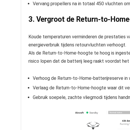
Vervang propellers na in totaal 450 vluchten om
3. Vergroot de Return-to-Home-
Koude temperaturen verminderen de prestaties van
energieverbruik tijdens retourvluchten verhoogt.
Als de Return-to-Home-hoogte te hoog is ingestel
risico lopen dat de batterij leeg raakt voordat het
Verhoog de Return-to-Home-batterijreserve in 
Verlaag de Return-to-Home-hoogte waar dit veil
Gebruik soepele, zachte vliegmodi tijdens hand