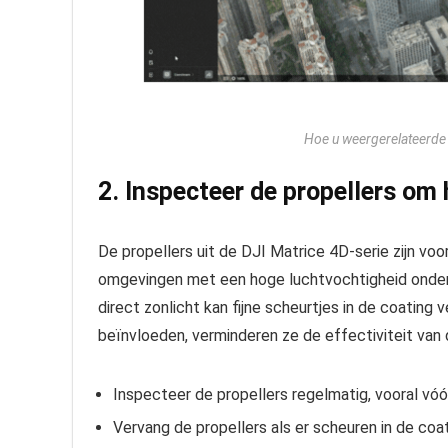
Hoe u weergerelateerde 
2. Inspecteer de propellers om 
De propellers uit de DJI Matrice 4D-serie zijn voo
omgevingen met een hoge luchtvochtigheid onder
direct zonlicht kan fijne scheurtjes in de coating
beïnvloeden, verminderen ze de effectiviteit van d
Inspecteer de propellers regelmatig, vooral vóó
Vervang de propellers als er scheuren in de coat