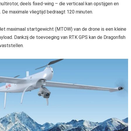
tirotor, deels fixed-wing – die verticaal kan opstijgen en
g. De maximale vliegtijd bedraagt 120 minuten.
Het maximaal startgewicht (MTOW) van de drone is een kleine
 payload. Dankzij de toevoeging van RTK GPS kan de Dragonfish
vaststellen.