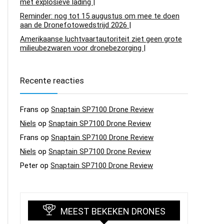
met explosieve lading |
Reminder: nog tot 15 augustus om mee te doen
aan de Dronefotowedstrijd 2026 |
Amerikaanse luchtvaartautoriteit ziet geen grote
milieubezwaren voor dronebezorging |
Recente reacties
Frans
op
Snaptain SP7100 Drone Review
Niels
op
Snaptain SP7100 Drone Review
Frans
op
Snaptain SP7100 Drone Review
Niels
op
Snaptain SP7100 Drone Review
Peter
op
Snaptain SP7100 Drone Review
MEEST BEKEKEN DRONES