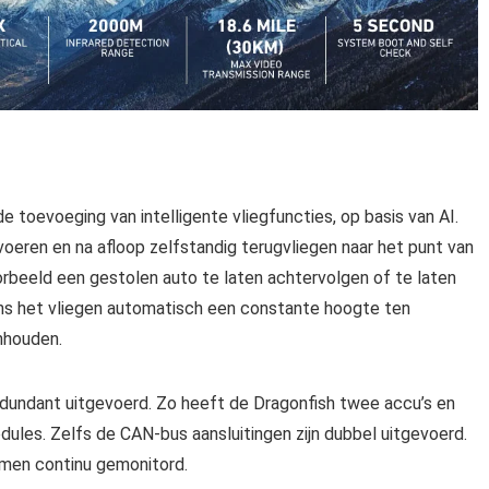
e toevoeging van intelligente vliegfuncties, op basis van AI.
oeren en na afloop zelfstandig terugvliegen naar het punt van
oorbeeld een gestolen auto te laten achtervolgen of te laten
ens het vliegen automatisch een constante hoogte ten
nhouden.
redundant uitgevoerd. Zo heeft de Dragonfish twee accu’s en
les. Zelfs de CAN-bus aansluitingen zijn dubbel uitgevoerd.
emen continu gemonitord.