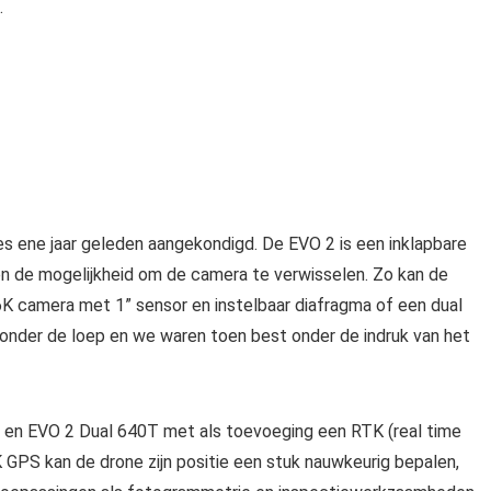
.
es ene jaar geleden aangekondigd. De EVO 2 is een inklapbare
 en de mogelijkheid om de camera te verwisselen. Zo kan de
K camera met 1” sensor en instelbaar diafragma of een dual
onder de loep en we waren toen best onder de indruk van het
 en EVO 2 Dual 640T met als toevoeging een RTK (real time
GPS kan de drone zijn positie een stuk nauwkeurig bepalen,