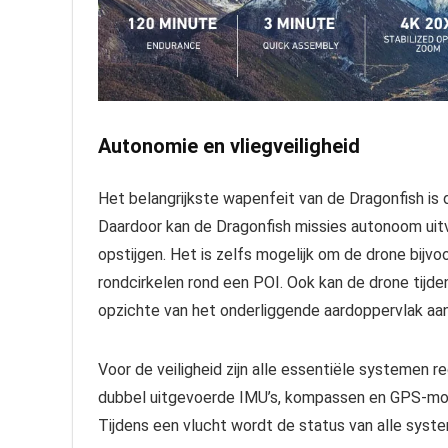
Autonomie en vliegveiligheid
Het belangrijkste wapenfeit van de Dragonfish is d
Daardoor kan de Dragonfish missies autonoom uitv
opstijgen. Het is zelfs mogelijk om de drone bijv
rondcirkelen rond een POI. Ook kan de drone tijd
opzichte van het onderliggende aardoppervlak aa
Voor de veiligheid zijn alle essentiële systemen 
dubbel uitgevoerde IMU’s, kompassen en GPS-modu
Tijdens een vlucht wordt de status van alle syst