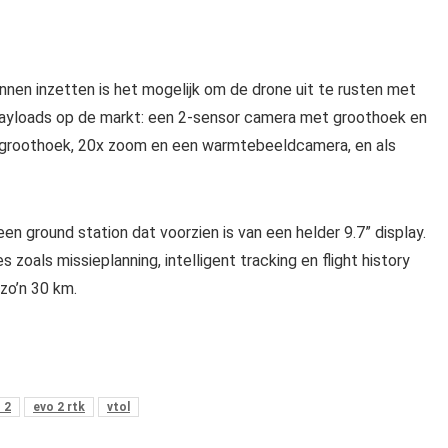
nen inzetten is het mogelijk om de drone uit te rusten met
 payloads op de markt: een 2-sensor camera met groothoek en
groothoek, 20x zoom en een warmtebeeldcamera, en als
 ground station dat voorzien is van een helder 9.7” display.
zoals missieplanning, intelligent tracking en flight history
zo’n 30 km.
 2
evo 2 rtk
vtol