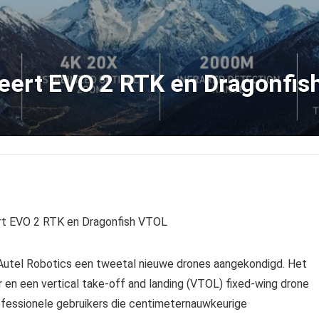
teert EVO 2 RTK en Dragonfi
rt EVO 2 RTK en Dragonfish VTOL
t Autel Robotics een tweetal nieuwe drones aangekondigd. Het
en een vertical take-off and landing (VTOL) fixed-wing drone
ofessionele gebruikers die centimeternauwkeurige