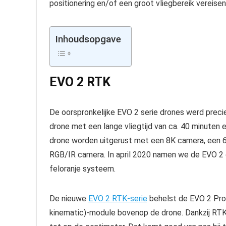
positionering en/of een groot vliegbereik vereisen
Inhoudsopgave
EVO 2 RTK
De oorspronkelijke EVO 2 serie drones werd preci
drone met een lange vliegtijd van ca. 40 minuten
drone worden uitgerust met een 8K camera, een 6
RGB/IR camera. In april 2020 namen we de EVO 2 
feloranje systeem.
De nieuwe
EVO 2 RTK-serie
behelst de EVO 2 Pro
kinematic)-module bovenop de drone. Dankzij RTK 