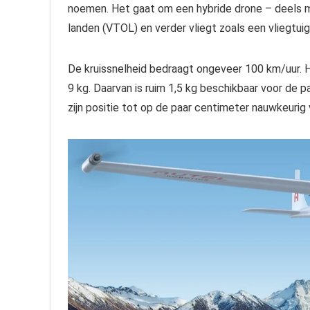
noemen. Het gaat om een hybride drone – deels mul
landen (VTOL) en verder vliegt zoals een vliegtui
De kruissnelheid bedraagt ongeveer 100 km/uur. 
9 kg. Daarvan is ruim 1,5 kg beschikbaar voor de
zijn positie tot op de paar centimeter nauwkeurig 