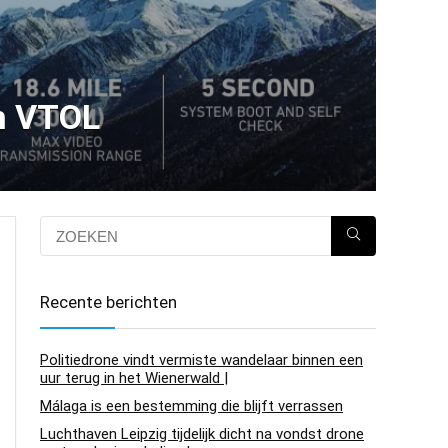
sh VTOL
Recente berichten
Politiedrone vindt vermiste wandelaar binnen een
uur terug in het Wienerwald |
Málaga is een bestemming die blijft verrassen
Luchthaven Leipzig tijdelijk dicht na vondst drone