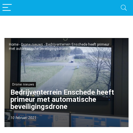
Home
-
Drone nieuws
-
Bedrijventerrein Enschede heeft primeur
met automatische beveiligingsdrone
Drone nieuws
Bedrijventerrein Enschede heeft
primeur met automatische
beveiligingsdrone
10 februari 2021