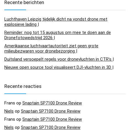
Recente berichten
Luchthaven Leipzig tijdelijk dicht na vondst drone met
explosieve lading |
Reminder: nog tot 15 augustus om mee te doen aan de
Dronefotowedstrijd 2026 |
Amerikaanse luchtvaartautoriteit ziet geen grote
milieubezwaren voor dronebezorging |
Duitsland versoepelt regels voor dronevluchten in CTR’s |
Nieuwe open source tool visualiseert DJI-vluchten in 3D |
Recente reacties
Frans
op
Snaptain SP7100 Drone Review
Niels
op
Snaptain SP7100 Drone Review
Frans
op
Snaptain SP7100 Drone Review
Niels
op
Snaptain SP7100 Drone Review