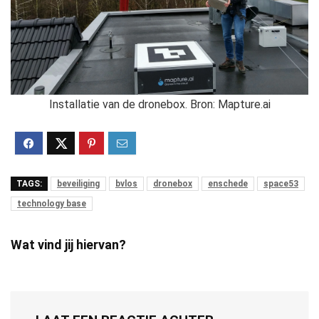
Installatie van de dronebox. Bron: Mapture.ai
TAGS:
beveiliging
bvlos
dronebox
enschede
space53
technology base
Wat vind jij hiervan?