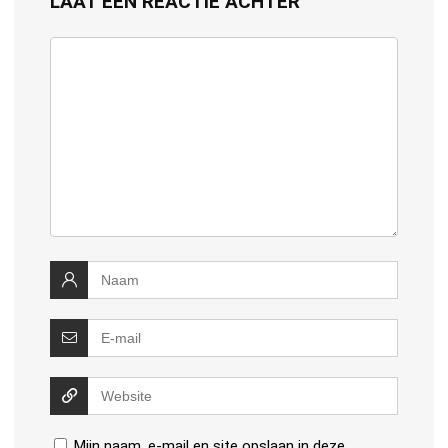
LAAT EEN REACTIE ACHTER
Mijn naam, e-mail en site opslaan in deze