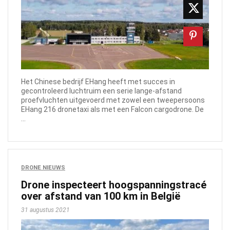
Het Chinese bedrijf EHang heeft met succes in
gecontroleerd luchtruim een serie lange-afstand
proefvluchten uitgevoerd met zowel een tweepersoons
EHang 216 dronetaxi als met een Falcon cargodrone. De
...
DRONE NIEUWS
Drone inspecteert hoogspanningstracé
over afstand van 100 km in België
31 augustus 2021