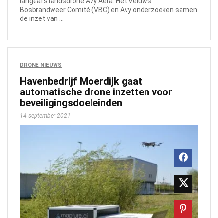
langeafstandsdrone Avy Aera. Het Veluws
Bosbrandweer Comité (VBC) en Avy onderzoeken samen
de inzet van ...
DRONE NIEUWS
Havenbedrijf Moerdijk gaat
automatische drone inzetten voor
beveiligingsdoeleinden
14 september 2021