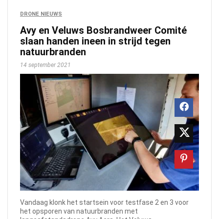
DRONE NIEUWS
Avy en Veluws Bosbrandweer Comité
slaan handen ineen in strijd tegen
natuurbranden
14 september 2021
Vandaag klonk het startsein voor testfase 2 en 3 voor
het opsporen van natuurbranden met