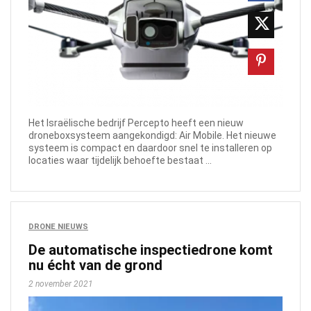
Het Israëlische bedrijf Percepto heeft een nieuw
droneboxsysteem aangekondigd: Air Mobile. Het nieuwe
systeem is compact en daardoor snel te installeren op
locaties waar tijdelijk behoefte bestaat ...
DRONE NIEUWS
De automatische inspectiedrone komt
nu écht van de grond
2 november 2021