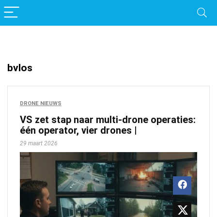
bvlos
DRONE NIEUWS
VS zet stap naar multi-drone operaties:
één operator, vier drones |
29 maart 2026