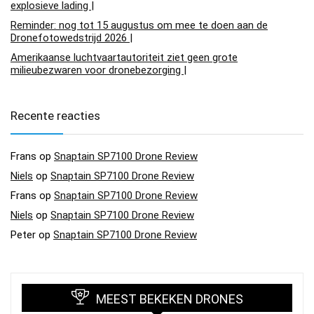
explosieve lading |
Reminder: nog tot 15 augustus om mee te doen aan de
Dronefotowedstrijd 2026 |
Amerikaanse luchtvaartautoriteit ziet geen grote
milieubezwaren voor dronebezorging |
Recente reacties
Frans
op
Snaptain SP7100 Drone Review
Niels
op
Snaptain SP7100 Drone Review
Frans
op
Snaptain SP7100 Drone Review
Niels
op
Snaptain SP7100 Drone Review
Peter
op
Snaptain SP7100 Drone Review
MEEST BEKEKEN DRONES