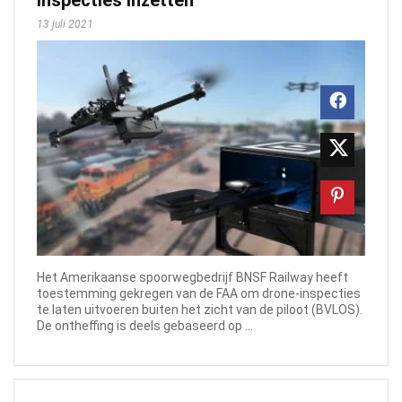
inspecties inzetten
13 juli 2021
Het Amerikaanse spoorwegbedrijf BNSF Railway heeft
toestemming gekregen van de FAA om drone-inspecties
te laten uitvoeren buiten het zicht van de piloot (BVLOS).
De ontheffing is deels gebaseerd op ...