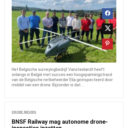
Het Belgische surveyingbedrijf Vansteelandt heeft
onlangs in België met succes een hoogspanningstracé
van de Belgische netbeheerder Elia geïnspecteerd door
middel van een drone. Bijzonder is dat ...
DRONE NIEUWS
BNSF Railway mag autonome drone-