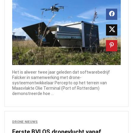
Het is alweer twee jaar geleden dat softwarebedrijf
Falcker in samenwerking met drone-
systeemontwikkelaar Percepto op het terrein van
Maasvlakte Olie Terminal (Port of Rotterdam)
demonstreerde hoe ...
DRONE NIEUWS
Eerste BVLOS dronevlucht vanaf