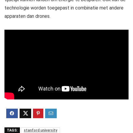
technologie worden toegepast in combinatie met andere
apparaten dan drones.
TAGS:
stanford university