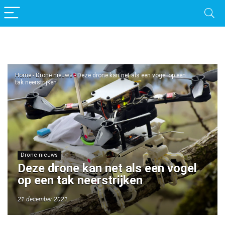
Home
-
Drone nieuws
-
Deze drone kan net als een vogel op een
tak neerstrijken
Drone nieuws
Deze drone kan net als een vogel
op een tak neerstrijken
21 december 2021