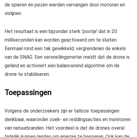
de spieren en pezen werden vervangen door motoren en
vislijnen.
Het resultaat is een bijzonder sterk ‘pootje’ dat in 20
milliseconden kan worden geactiveerd om te sluiten.
Eenmaal rond een tak gewikkeld, vergrendelen de enkels
van de SNAG. Een versnellingsmeter meldt dat de drone is
geland en activeert een balancerend algoritme om de
drone te stabiliseren.
Toepassingen
Volgens de onderzoekers zijn er talloze toepassingen
denkbaar, waaronder zoek- en reddingsacties en monitoren
van natuurbranden. Het voordeel is dat de drones overal
tijdelijk kunnen landen om energie te besparen. Ook kan de