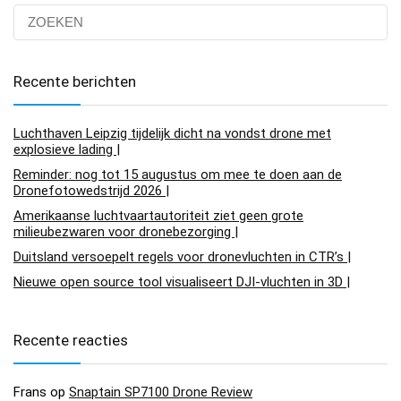
Recente berichten
Luchthaven Leipzig tijdelijk dicht na vondst drone met
explosieve lading |
Reminder: nog tot 15 augustus om mee te doen aan de
Dronefotowedstrijd 2026 |
Amerikaanse luchtvaartautoriteit ziet geen grote
milieubezwaren voor dronebezorging |
Duitsland versoepelt regels voor dronevluchten in CTR’s |
Nieuwe open source tool visualiseert DJI-vluchten in 3D |
Recente reacties
Frans
op
Snaptain SP7100 Drone Review