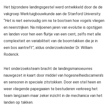
Het bijzondere landingsgestel werd ontwikkeld door de de
vakgroep Werktuigbouwkunde aan de Stanford University.
“Het is niet eenvoudig om na te bootsen hoe vogels vliegen
en neerstrijken. Na miljoenen jaren van evolutie is opstijgen
en landen voor hen een fluitje van een cent, zelfs met alle
complexiteit en variabiliteit van de boomtakken die je in
een bos aantreft”, aldus onderzoeksleider Dr. William
Roderick.
Het onderzoeksteam bracht de landingsmanoeuvres
nauwgezet in kaart door middel van hogesnelheidscamera’s
en sensoren in speciale zitstokken. Door een stel heen en
weer vliegende papegaaien te bestuderen verkreeg het
team langzaam maar zeker inzicht in de mechanica van het
landen op takken.