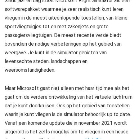
Sinds jaar en dag staat Microsoft Flight Simulator als een
softwarepakket waarmee je zeer realistisch kunt leren
vliegen in de meest uiteenlopende toestellen, van kleine
sportvliegtuigjes tot en met zakenjets en grote
passagiersvliegtuigen. De meest recente versie biedt
bovendien de nodige verbeteringen op het gebied van
weergave. Je kunt in de simulator genieten van
levensechte steden, landschappen en
weersomstandigheden.
Maar Microsoft gaat niet alleen met haar tijd mee als het
gaat om de verdere ontwikkeling van het virtuele luchtruim
dat je kunt doorkruisen. Ook op het gebied van toestellen
waarin je kunt vliegen is de simulator behoorlijk up to date.
Vanaf een komende update die in november 2021 wordt
uitgerold is het zelfs mogelijk om te vliegen in een heuse