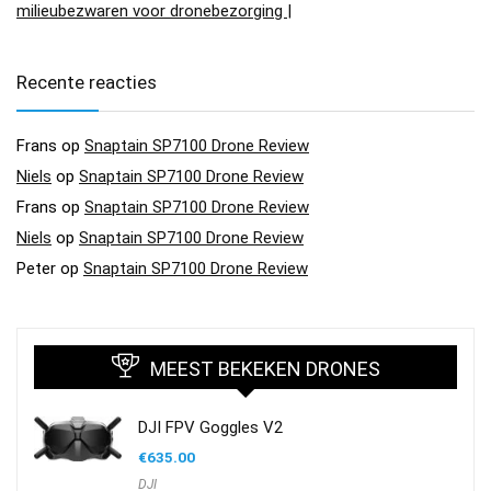
milieubezwaren voor dronebezorging |
Recente reacties
Frans
op
Snaptain SP7100 Drone Review
Niels
op
Snaptain SP7100 Drone Review
Frans
op
Snaptain SP7100 Drone Review
Niels
op
Snaptain SP7100 Drone Review
Peter
op
Snaptain SP7100 Drone Review
MEEST BEKEKEN DRONES
DJI FPV Goggles V2
€
635.00
DJI