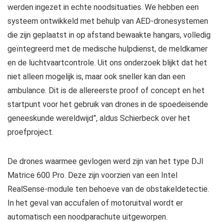
werden ingezet in echte noodsituaties. We hebben een
systeem ontwikkeld met behulp van AED-dronesystemen
die zijn geplaatst in op afstand bewaakte hangars, volledig
geïntegreerd met de medische hulpdienst, de meldkamer
en de luchtvaartcontrole. Uit ons onderzoek blijkt dat het
niet alleen mogelijk is, maar ook sneller kan dan een
ambulance. Dit is de allereerste proof of concept en het
startpunt voor het gebruik van drones in de spoedeisende
geneeskunde wereldwijd”, aldus Schierbeck over het
proefproject.
De drones waarmee gevlogen werd zijn van het type DJI
Matrice 600 Pro. Deze zijn voorzien van een Intel
RealSense-module ten behoeve van de obstakeldetectie.
In het geval van accufalen of motoruitval wordt er
automatisch een noodparachute uitgeworpen.