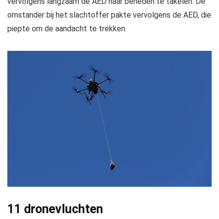
vervolgens langzaam de AED naar beneden te takelen. De
omstander bij het slachtoffer pakte vervolgens de AED, die
piepte om de aandacht te trekken.
11 dronevluchten