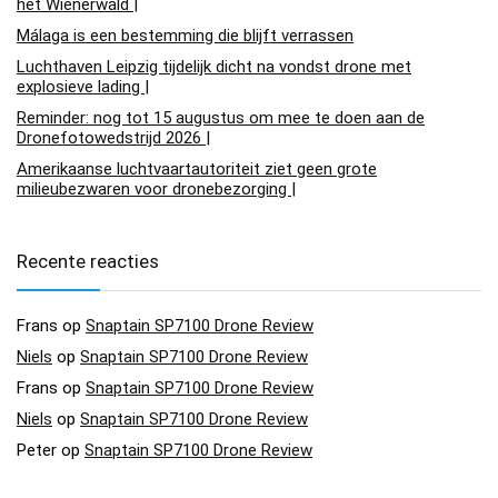
het Wienerwald |
Málaga is een bestemming die blijft verrassen
Luchthaven Leipzig tijdelijk dicht na vondst drone met
explosieve lading |
Reminder: nog tot 15 augustus om mee te doen aan de
Dronefotowedstrijd 2026 |
Amerikaanse luchtvaartautoriteit ziet geen grote
milieubezwaren voor dronebezorging |
Recente reacties
Frans
op
Snaptain SP7100 Drone Review
Niels
op
Snaptain SP7100 Drone Review
Frans
op
Snaptain SP7100 Drone Review
Niels
op
Snaptain SP7100 Drone Review
Peter
op
Snaptain SP7100 Drone Review