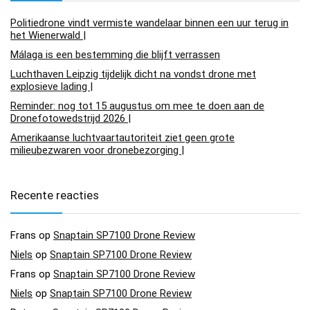
Politiedrone vindt vermiste wandelaar binnen een uur terug in
het Wienerwald |
Málaga is een bestemming die blijft verrassen
Luchthaven Leipzig tijdelijk dicht na vondst drone met
explosieve lading |
Reminder: nog tot 15 augustus om mee te doen aan de
Dronefotowedstrijd 2026 |
Amerikaanse luchtvaartautoriteit ziet geen grote
milieubezwaren voor dronebezorging |
Recente reacties
Frans
op
Snaptain SP7100 Drone Review
Niels
op
Snaptain SP7100 Drone Review
Frans
op
Snaptain SP7100 Drone Review
Niels
op
Snaptain SP7100 Drone Review