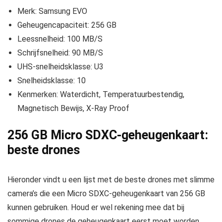
Merk: Samsung EVO
Geheugencapaciteit: 256 GB
Leessnelheid: 100 MB/S
Schrijfsnelheid: 90 MB/S
UHS-snelheidsklasse: U3
Snelheidsklasse: 10
Kenmerken: Waterdicht, Temperatuurbestendig,
Magnetisch Bewijs, X-Ray Proof
256 GB Micro SDXC-geheugenkaart:
beste drones
Hieronder vindt u een lijst met de beste drones met slimme
camera’s die een Micro SDXC-geheugenkaart van 256 GB
kunnen gebruiken. Houd er wel rekening mee dat bij
sommige drones de geheugenkaart eerst moet worden