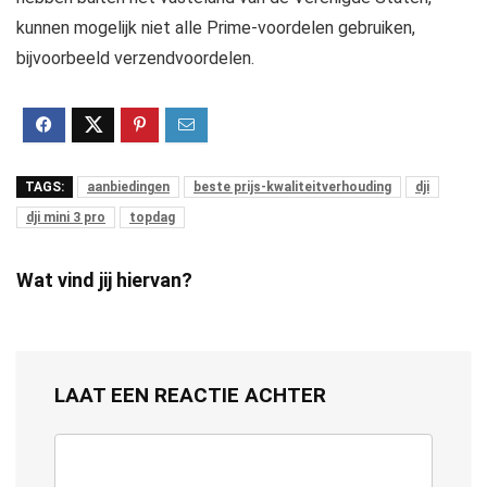
kunnen mogelijk niet alle Prime-voordelen gebruiken,
bijvoorbeeld verzendvoordelen.
TAGS:
aanbiedingen
beste prijs-kwaliteitverhouding
dji
dji mini 3 pro
topdag
Wat vind jij hiervan?
LAAT EEN REACTIE ACHTER