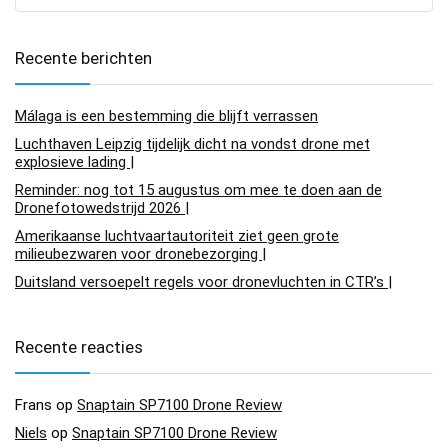
Recente berichten
Málaga is een bestemming die blijft verrassen
Luchthaven Leipzig tijdelijk dicht na vondst drone met
explosieve lading |
Reminder: nog tot 15 augustus om mee te doen aan de
Dronefotowedstrijd 2026 |
Amerikaanse luchtvaartautoriteit ziet geen grote
milieubezwaren voor dronebezorging |
Duitsland versoepelt regels voor dronevluchten in CTR’s |
Recente reacties
Frans
op
Snaptain SP7100 Drone Review
Niels
op
Snaptain SP7100 Drone Review