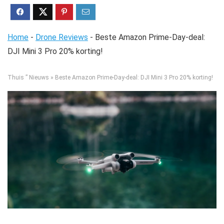
Home
-
Drone Reviews
-
Beste Amazon Prime-Day-deal:
DJI Mini 3 Pro 20% korting!
Thuis ”
Nieuws
»
Beste Amazon Prime-Day-deal: DJI Mini 3 Pro 20% korting!