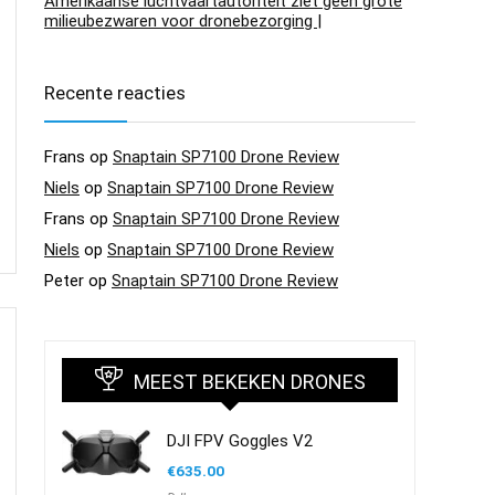
Amerikaanse luchtvaartautoriteit ziet geen grote
milieubezwaren voor dronebezorging |
Recente reacties
Frans
op
Snaptain SP7100 Drone Review
Niels
op
Snaptain SP7100 Drone Review
Frans
op
Snaptain SP7100 Drone Review
Niels
op
Snaptain SP7100 Drone Review
Peter
op
Snaptain SP7100 Drone Review
MEEST BEKEKEN DRONES
DJI FPV Goggles V2
€
635.00