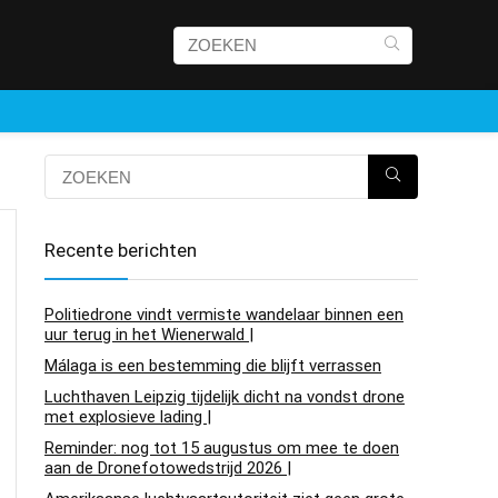
Recente berichten
Politiedrone vindt vermiste wandelaar binnen een
uur terug in het Wienerwald |
Málaga is een bestemming die blijft verrassen
Luchthaven Leipzig tijdelijk dicht na vondst drone
met explosieve lading |
Reminder: nog tot 15 augustus om mee te doen
aan de Dronefotowedstrijd 2026 |