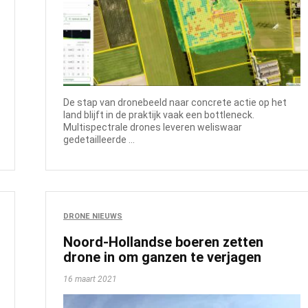
De stap van dronebeeld naar concrete actie op het
land blijft in de praktijk vaak een bottleneck.
Multispectrale drones leveren weliswaar
gedetailleerde ...
DRONE NIEUWS
Noord-Hollandse boeren zetten
drone in om ganzen te verjagen
16 maart 2021