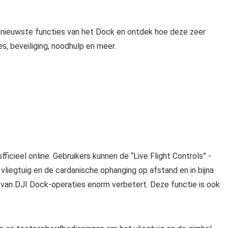
nieuwste functies van het Dock en ontdek hoe deze zeer
es, beveiliging, noodhulp en meer.
ficieel online. Gebruikers kunnen de “Live Flight Controls” -
liegtuig en de cardanische ophanging op afstand en in bijna
it van DJI Dock-operaties enorm verbetert. Deze functie is ook