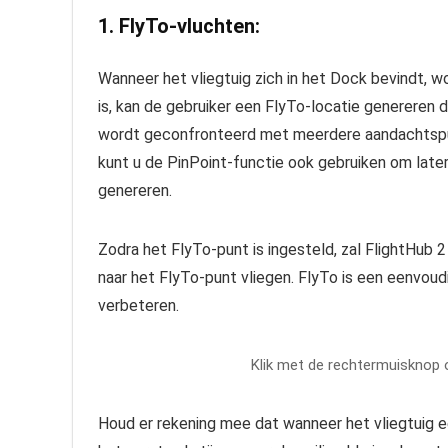
1. FlyTo-vluchten:
Wanneer het vliegtuig zich in het Dock bevindt, w
is, kan de gebruiker een FlyTo-locatie genereren
wordt geconfronteerd met meerdere aandachtspu
kunt u de PinPoint-functie ook gebruiken om later
genereren.
Zodra het FlyTo-punt is ingesteld, zal FlightHub 2
naar het FlyTo-punt vliegen. FlyTo is een eenvoud
verbeteren.
Klik met de rechtermuisknop op
Houd er rekening mee dat wanneer het vliegtuig e