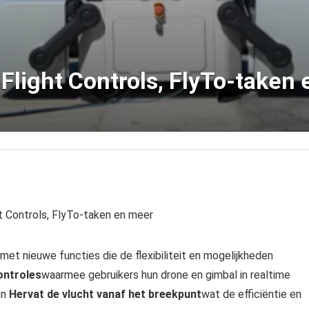
 Flight Controls, FlyTo-taken
t Controls, FlyTo-taken en meer
et nieuwe functies die de flexibiliteit en mogelijkheden
ontroles
waarmee gebruikers hun drone en gimbal in realtime
en
Hervat de vlucht vanaf het breekpunt
wat de efficiëntie en