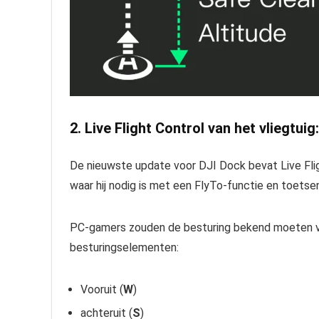
2. Live Flight Control van het vliegtuig:
De nieuwste update voor DJI Dock bevat Live Flig
waar hij nodig is met een FlyTo-functie en toets
PC-gamers zouden de besturing bekend moeten vi
besturingselementen:
Vooruit (
W
)
achteruit (
S
)