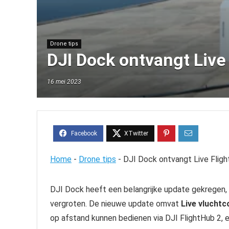
Drone tips
DJI Dock ontvangt Live
16 mei 2023
Home
-
Drone tips
-
DJI Dock ontvangt Live Fligh
DJI Dock heeft een belangrijke update gekregen, m
vergroten. De nieuwe update omvat
Live vluchtc
op afstand kunnen bedienen via DJI FlightHub 2, 