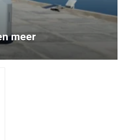
 en meer