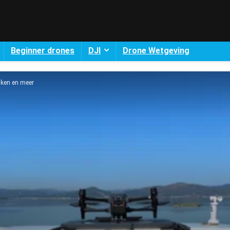
Beginner drones
DJI
Drone Wetgeving
taken en meer