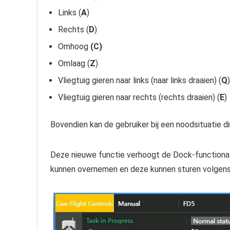
Links (
A
)
Rechts (
D
)
Omhoog
(C)
Omlaag (
Z
)
Vliegtuig gieren naar links (naar links draaien) (
Q
)
Vliegtuig gieren naar rechts (rechts draaien) (
E
)
Bovendien kan de gebruiker bij een noodsituatie 
Deze nieuwe functie verhoogt de Dock-functional
kunnen overnemen en deze kunnen sturen volgens 