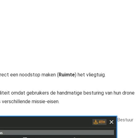
direct een noodstop maken (
Ruimte
) het vliegtuig.
iteit omdat gebruikers de handmatige besturing van hun drone
verschillende missie-eisen.
Bestuur