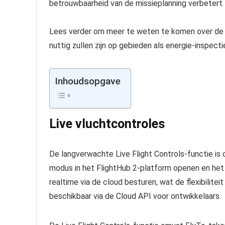
betrouwbaarheid van de missieplanning verbetert.
Lees verder om meer te weten te komen over de 
nuttig zullen zijn op gebieden als energie-inspecti
Inhoudsopgave
Live vluchtcontroles
De langverwachte Live Flight Controls-functie is of
modus in het FlightHub 2-platform openen en het v
realtime via de cloud besturen, wat de flexibilite
beschikbaar via de Cloud API voor ontwikkelaars.